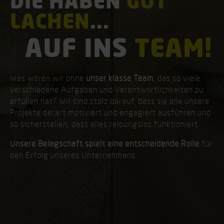
DIE HABEN
GUT
LACHEN
...
AUF INS
TEAM!
Was wären wir ohne
unser klasse Team
, das so viele
verschiedene Aufgaben und Verantwortlichkeiten zu
erfüllen hat? Wir sind stolz darauf, dass sie alle unsere
Projekte derart motiviert und engagiert ausführen und
so sicherstellen, dass alles reibungslos funktioniert.
Unsere Belegschaft spielt eine entscheidende Rolle
für
den Erfolg unseres Unternehmens.