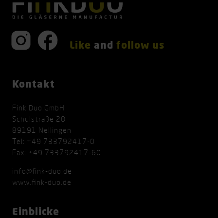
Like
and
follow us
Kontakt
Fink Duo GmbH
Schulstraße 28
89191 Nellingen
Tel: +49 733792417-0
Fax: +49 733792417-60
info@fink-duo.de
www.fink-duo.de
Einblicke