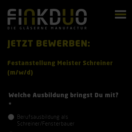
JETZT BEWERBEN:
Festanstellung Meister Schreiner
(m/w/d)
P
Welche Ausbildung bringst Du mit?
f
*
l
Berufsausbildung als
i
Schreiner/Fensterbauer