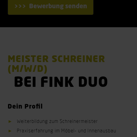
Bewerbung senden
MEISTER SCHREINER
(M/W/D)
BEI FINK DUO
Dein Profil
Weiterbildung zum Schreinermeister
Praxiserfahrung im Möbel- und Innenausbau