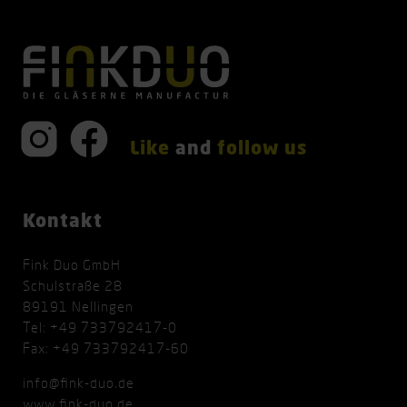
Like
and
follow us
Kontakt
Fink Duo GmbH
Schulstraße 28
89191 Nellingen
Tel: +49 733792417-0
Fax: +49 733792417-60
info@fink-duo.de
www.fink-duo.de